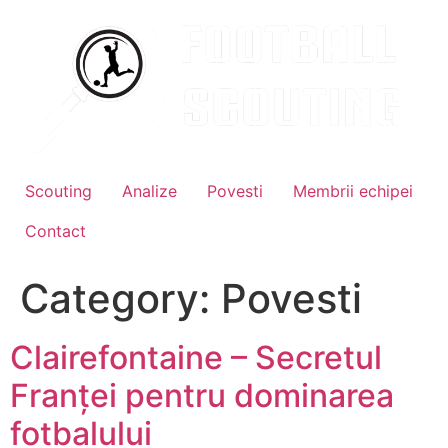
Skip
to
content
Scouting
Analize
Povesti
Membrii echipei
Contact
Category:
Povesti
Clairefontaine – Secretul
Franței pentru dominarea
fotbalului