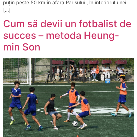
puțin peste 50 km în afara Parisului , în interiorul unei
[…]
Cum să devii un fotbalist de
succes – metoda Heung-
min Son