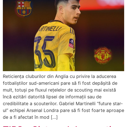
Reticiența cluburilor din Anglia cu privire la aducerea
fotbaliștilor sud-americani pare să fi fost depășită de
mult, totuși pe fluxul rețelelor de scouting mai există
încă ezitări datorită lipsei de informații sau de
credibilitate a scouterilor. Gabriel Martinelli “future star-
ul” echipei Arsenal Londra pare să fi fost foarte aproape
de a fi afectat în mod […]