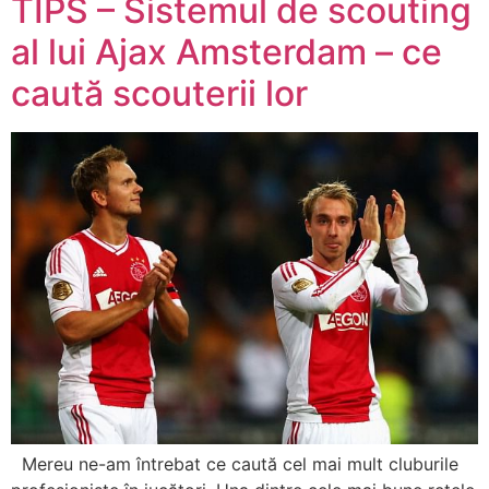
TIPS – Sistemul de scouting
al lui Ajax Amsterdam – ce
caută scouterii lor
Mereu ne-am întrebat ce caută cel mai mult cluburile