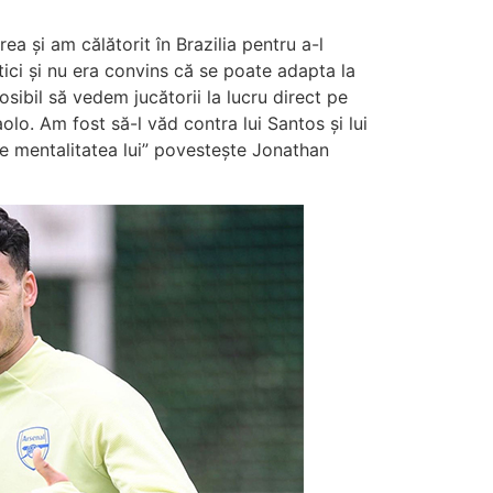
a și am călătorit în Brazilia pentru a-l
tici și nu era convins că se poate adapta la
sibil să vedem jucătorii la lucru direct pe
aolo. Am fost să-l văd contra lui Santos și lui
de mentalitatea lui” povestește Jonathan