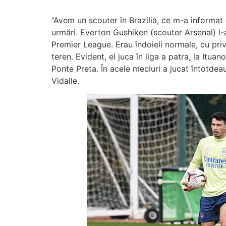
“Avem un scouter în Brazilia, ce m-a informat 
urmări. Everton Gushiken (scouter Arsenal) l-a 
Premier League. Erau îndoieli normale, cu priv
teren. Evident, el juca în liga a patra, la Itua
Ponte Preta. În acele meciuri a jucat întotde
Vidalle.