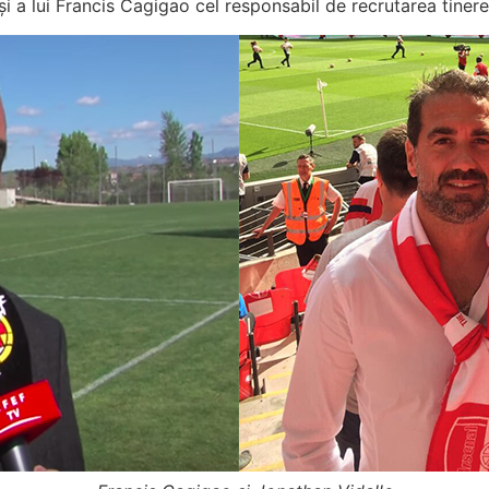
 a lui Francis Cagigao cel responsabil de recrutarea tinere